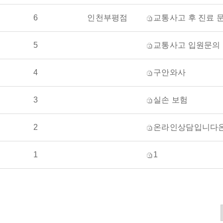
6
인천부평점
교통사고 후 진료 
5
교통사고 입원문의
4
구안와사
3
실손 보험
2
온라인상담입니다온라인상담입니다온라인상담
1
1