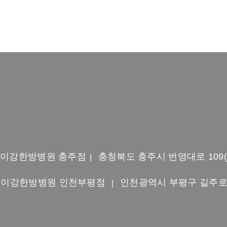
이강한방병원 충주점
충청북도 충주시 번영대로 109
|
이강한방병원 인천부평점
인천광역시 부평구 길주로 65
|