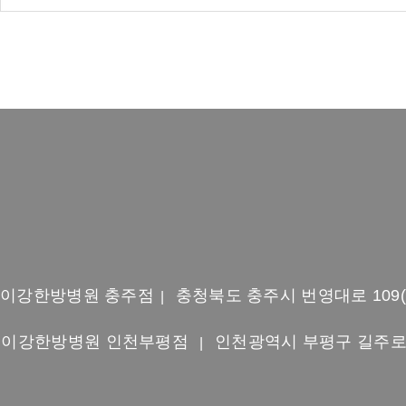
이강한방병원 충주점
충청북도 충주시 번영대로 109
|
이강한방병원 인천부평점
인천광역시 부평구 길주로 65
|