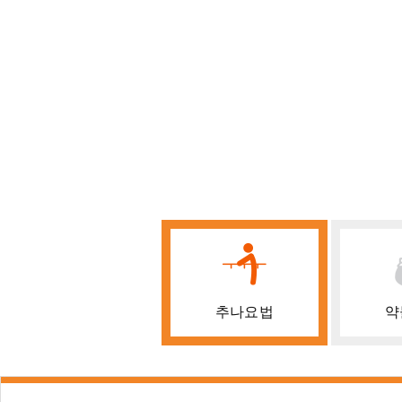
추나요법
약