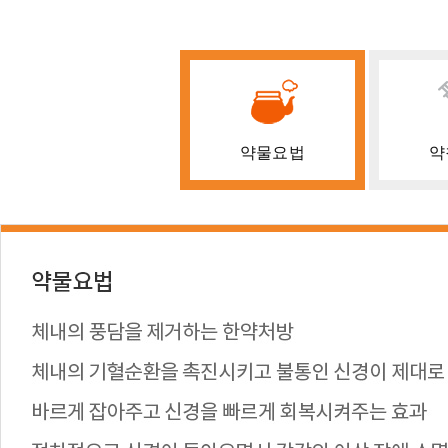
약물요법
약